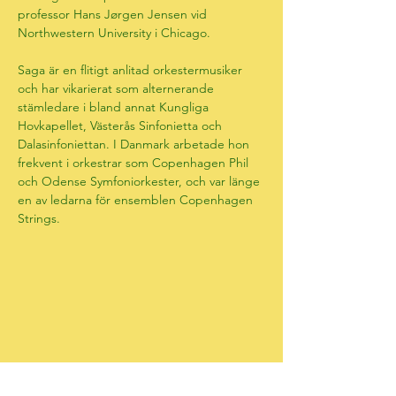
professor Hans Jørgen Jensen vid 
Northwestern University i Chicago.
Saga är en flitigt anlitad orkestermusiker 
och har vikarierat som alternerande 
stämledare i bland annat Kungliga 
Hovkapellet, Västerås Sinfonietta och 
Dalasinfoniettan. I Danmark arbetade hon 
frekvent i orkestrar som Copenhagen Phil 
och Odense Symfoniorkester, och var länge 
en av ledarna för ensemblen Copenhagen 
Strings.