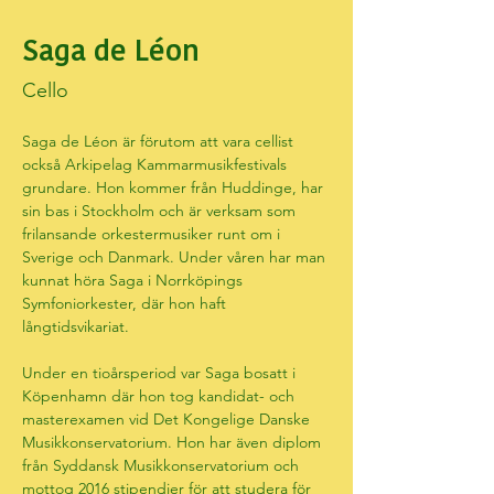
Saga de Léon
Cello
Saga de Léon är förutom att vara cellist 
också Arkipelag Kammarmusikfestivals 
grundare. Hon kommer från Huddinge, har 
sin bas i Stockholm och är verksam som 
frilansande orkestermusiker runt om i 
Sverige och Danmark. Under våren har man 
kunnat höra Saga i Norrköpings 
Symfoniorkester, där hon haft 
långtidsvikariat.
Under en tioårsperiod var Saga bosatt i 
Köpenhamn där hon tog kandidat- och 
masterexamen vid Det Kongelige Danske 
Musikkonservatorium. Hon har även diplom 
från Syddansk Musikkonservatorium och 
mottog 2016 stipendier för att studera för 