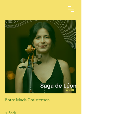
Foto: Mads Christensen
< Back