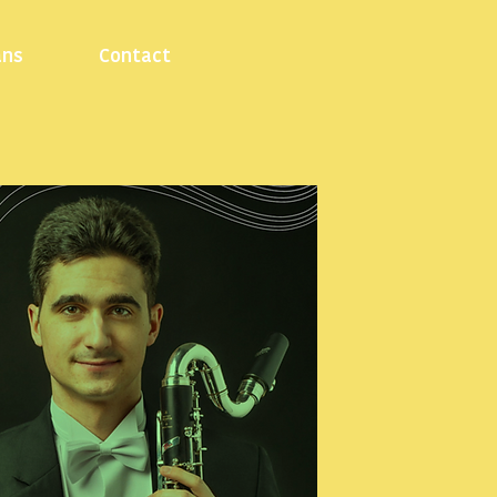
ans
Contact