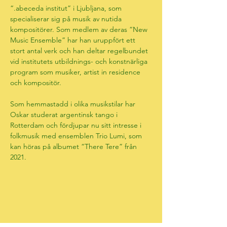
“.abeceda institut” i Ljubljana, som 
specialiserar sig på musik av nutida 
kompositörer. Som medlem av deras “New 
Music Ensemble” har han uruppfört ett 
stort antal verk och han deltar regelbundet 
vid institutets utbildnings- och konstnärliga 
program som musiker, artist in residence 
och kompositör.
Som hemmastadd i olika musikstilar har 
Oskar studerat argentinsk tango i 
Rotterdam och fördjupar nu sitt intresse i 
folkmusik med ensemblen Trio Lumi, som 
kan höras på albumet “There Tere” från 
2021.