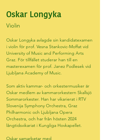
Oskar Longyka
Violin
Oskar Longyka avlagde sin kandidatexamen 
i violin för prof. Vesna Stankovic-Moffat vid 
University of Music and Performing Arts 
Graz. För tillfället studerar han till en 
masterexamen för prof. Janez Podlesek vid 
Ljubljana Academy of Music.
Som aktiv kammar- och orkestermusiker är 
Oskar medlem av kammarorkestern Skallsjö 
Sommarorkester. Han har vikarierat i RTV 
Slovenija Symphony Orchestra, Graz 
Philharmonic och Ljubljana Opera 
Orchestra, och har från hösten 2024 
långtidsvikariat i Kungliga Hovkapellet.
Oskar samarbetar med