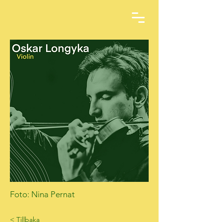
Foto: Nina Pernat
< Tillbaka