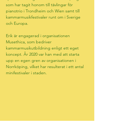
som har tagit honom till tävlingar för 
pianotrio i Trondheim och Wien samt till 
kammarmusikfestivaler runt om i Sverige 
och Europa.
Erik är engagerad i organisationen 
Musethica, som bedriver 
kammarmusikutbildning enligt ett eget 
koncept. År 2020 var han med att starta 
upp en egen gren av organisationen i 
Norrköping, vilket har resulterat i ett antal 
minifestivaler i staden.