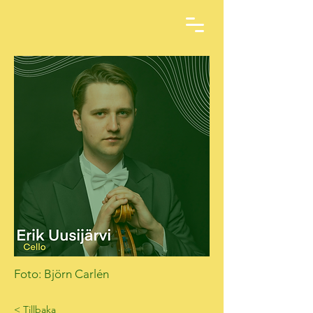
Foto: Björn Carlén
< Tillbaka