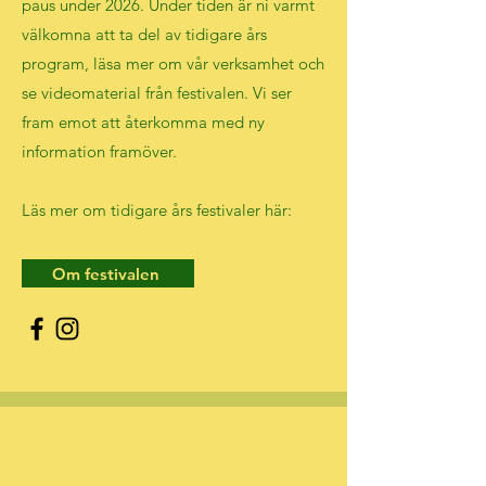
paus under 2026. Under tiden är ni varmt
välkomna att ta del av tidigare års
program, läsa mer om vår verksamhet och
se videomaterial från festivalen. Vi ser
fram emot att återkomma med ny
information framöver.
Läs mer om tidigare års festivaler här:
Om festivalen